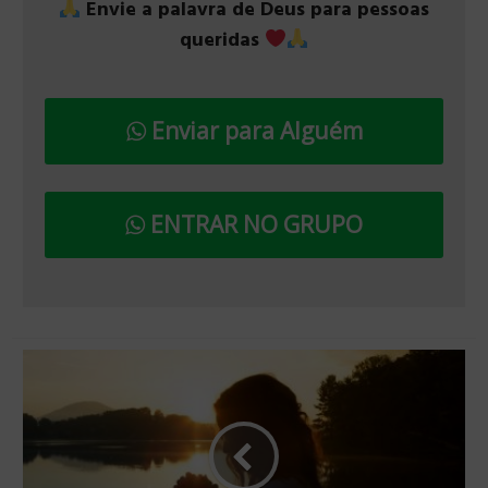
Envie a palavra de Deus para pessoas
queridas
Enviar para Alguém
ENTRAR NO GRUPO