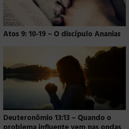
Atos 9: 10-19 – O discípulo Ananias
Deuteronômio 13:13 – Quando o
problema influente vem nas ondas