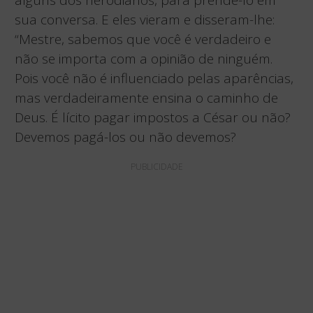
alguns dos herodianos, para prendê-lo em
sua conversa. E eles vieram e disseram-lhe:
“Mestre, sabemos que você é verdadeiro e
não se importa com a opinião de ninguém.
Pois você não é influenciado pelas aparências,
mas verdadeiramente ensina o caminho de
Deus. É lícito pagar impostos a César ou não?
Devemos pagá-los ou não devemos?
PUBLICIDADE