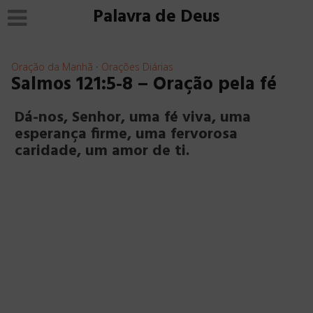
Palavra de Deus
Oração da Manhã
Orações Diárias
•
Salmos 121:5-8 – Oração pela fé
Dá-nos, Senhor, uma fé viva, uma
esperança firme, uma fervorosa
caridade, um amor de ti.