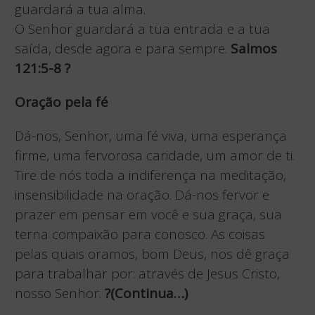
guardará a tua alma.
O Senhor guardará a tua entrada e a tua
saída, desde agora e para sempre.
Salmos
121:5-8
?
Oração pela fé
Dá-nos, Senhor, uma fé viva, uma esperança
firme, uma fervorosa caridade, um amor de ti.
Tire de nós toda a indiferença na meditação,
insensibilidade na oração. Dá-nos fervor e
prazer em pensar em você e sua graça, sua
terna compaixão para conosco. As coisas
pelas quais oramos, bom Deus, nos dê graça
para trabalhar por: através de Jesus Cristo,
nosso Senhor.
?(Continua…)