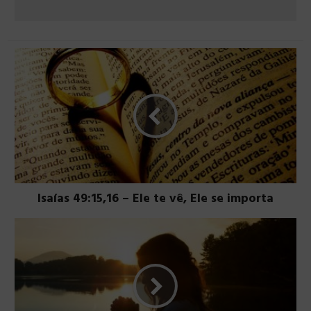
Isaías 49:15,16 – Ele te vê, Ele se importa