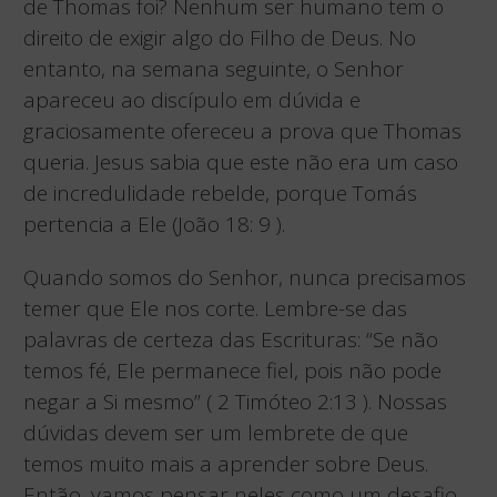
de Thomas foi? Nenhum ser humano tem o
direito de exigir algo do Filho de Deus. No
entanto, na semana seguinte, o Senhor
apareceu ao discípulo em dúvida e
graciosamente ofereceu a prova que Thomas
queria. Jesus sabia que este não era um caso
de incredulidade rebelde, porque Tomás
pertencia a Ele (João 18: 9 ).
Quando somos do Senhor, nunca precisamos
temer que Ele nos corte. Lembre-se das
palavras de certeza das Escrituras: “Se não
temos fé, Ele permanece fiel, pois não pode
negar a Si mesmo” ( 2 Timóteo 2:13 ). Nossas
dúvidas devem ser um lembrete de que
temos muito mais a aprender sobre Deus.
Então, vamos pensar neles como um desafio