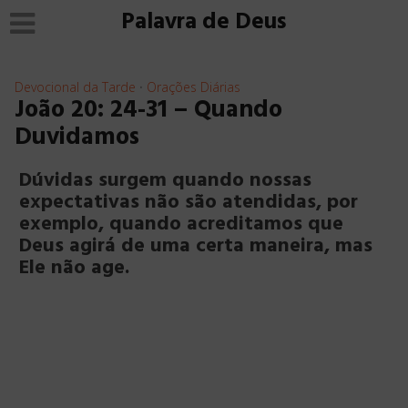
Palavra de Deus
Devocional da Tarde
Orações Diárias
•
João 20: 24-31 – Quando
Duvidamos
Dúvidas surgem quando nossas
expectativas não são atendidas, por
exemplo, quando acreditamos que
Deus agirá de uma certa maneira, mas
Ele não age.