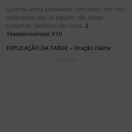
Quando ainda estávamos com vocês, nós lhes
ordenamos isto: se alguém não quiser
trabalhar, também não coma.
2
Tessalonicenses 3:10
EXPLICAÇÃO DA TARDE – Oração Diária
PUBLICIDADE