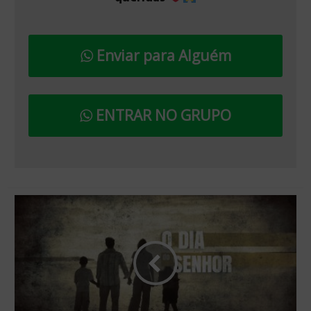
Enviar para Alguém
ENTRAR NO GRUPO