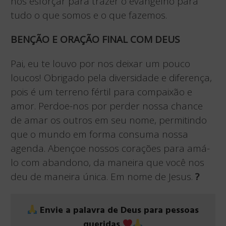
nos esforçar para trazer o evangelho para
tudo o que somos e o que fazemos.
BENÇÃO E ORAÇÃO FINAL COM DEUS
Pai, eu te louvo por nos deixar um pouco
loucos! Obrigado pela diversidade e diferença,
pois é um terreno fértil para compaixão e
amor. Perdoe-nos por perder nossa chance
de amar os outros em seu nome, permitindo
que o mundo em forma consuma nossa
agenda. Abençoe nossos corações para amá-
lo com abandono, da maneira que você nos
deu de maneira única. Em nome de Jesus.
?
Envie a palavra de Deus para pessoas
queridas