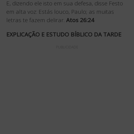
E, dizendo ele isto em sua defesa, disse Festo
em alta voz: Estás louco, Paulo; as muitas
letras te fazem delirar.
Atos 26:24
EXPLICAÇÃO E ESTUDO BÍBLICO DA TARDE
PUBLICIDADE