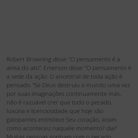
Robert Browning disse: “O pensamento é a
alma do ato”. Emerson disse: “O pensamento é
a sede da ação. O ancestral de toda ação é
pensado. ”Se Deus destruiu o mundo uma vez
por suas imaginações continuamente más,
não é razoável crer que todo o pecado,
luxúria e licenciosidade que hoje são
galopantes entristece Seu coração, assim
como aconteceu naquele momento? dia?
Muitas pessoas sonham com o pecado,