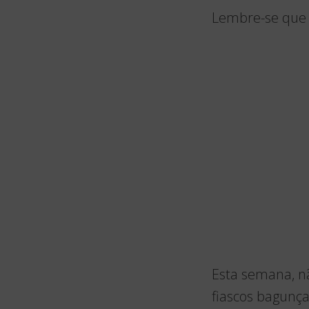
Lembre-se que 
Esta semana, nã
fiascos bagunça