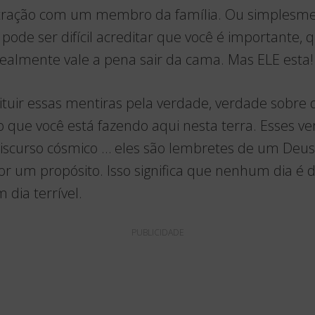
tração com um membro da família. Ou simplesme
 pode ser difícil acreditar que você é importante, 
ealmente vale a pena sair da cama. Mas ELE esta!
ituir essas mentiras pela verdade, verdade sobre
 que você está fazendo aqui nesta terra. Esses ve
discurso cósmico … eles são lembretes de um Deu
por um propósito. Isso significa que nenhum dia é 
ia terrível.
PUBLICIDADE