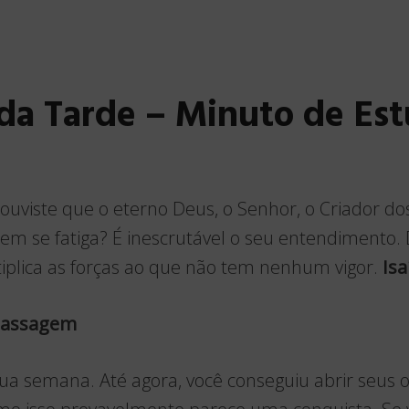
da Tarde – Minuto de Es
ouviste que o eterno Deus, o Senhor, o Criador dos 
m se fatiga? É inescrutável o seu entendimento. 
iplica as forças ao que não tem nenhum vigor.
Isa
 Passagem
sua semana. Até agora, você conseguiu abrir seus 