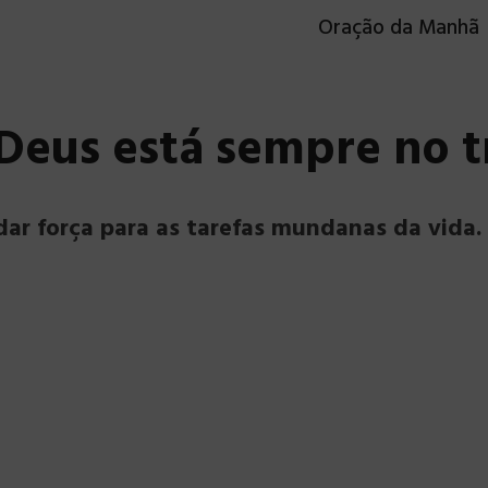
Oração da Manhã
– Deus está sempre no 
dar força para as tarefas mundanas da vida.