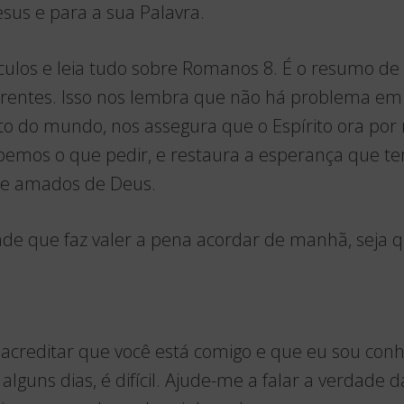
esus e para a sua Palavra.
ículos e leia tudo sobre Romanos 8. É o resumo d
rentes. Isso nos lembra que não há problema em
 do mundo, nos assegura que o Espírito ora por
emos o que pedir, e restaura a esperança que 
os e amados de Deus.
ade que faz valer a pena acordar de manhã, seja qu
L
 acreditar que você está comigo e que eu sou con
lguns dias, é difícil. Ajude-me a falar a verdade 