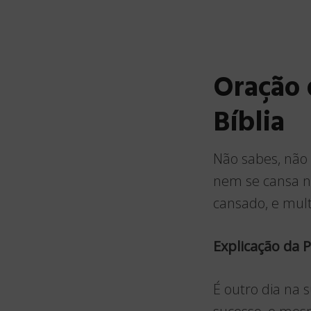
Oração 
Bíblia
Não sabes, não 
nem se cansa ne
cansado, e mult
Explicação da
É outro dia na 