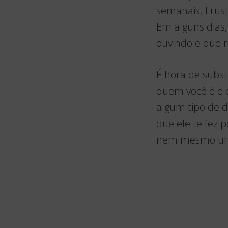
semanais. Frus
Em alguns dias,
ouvindo e que r
É hora de subst
quem você é e o
algum tipo de 
que ele te fez 
nem mesmo um d