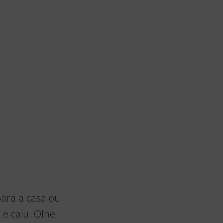
para a casa ou
 e caiu. Olhe