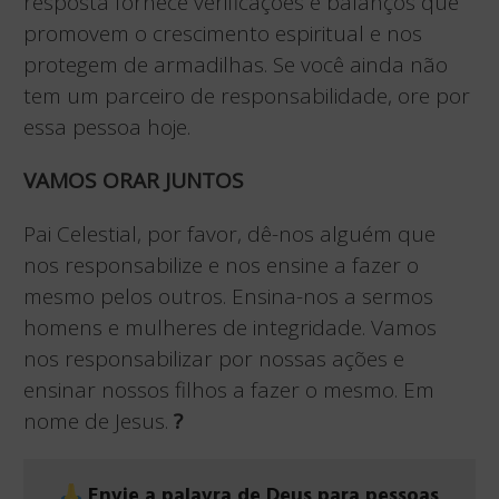
resposta fornece verificações e balanços que
promovem o crescimento espiritual e nos
protegem de armadilhas. Se você ainda não
tem um parceiro de responsabilidade, ore por
essa pessoa hoje.
VAMOS ORAR JUNTOS
Pai Celestial, por favor, dê-nos alguém que
nos responsabilize e nos ensine a fazer o
mesmo pelos outros. Ensina-nos a sermos
homens e mulheres de integridade. Vamos
nos responsabilizar por nossas ações e
ensinar nossos filhos a fazer o mesmo. Em
nome de Jesus.
?
Envie a palavra de Deus para pessoas