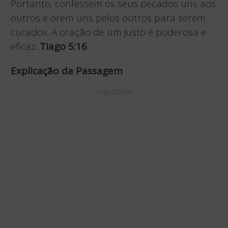
Portanto, confessem os seus pecados uns aos
outros e orem uns pelos outros para serem
curados. A oração de um justo é poderosa e
eficaz.
Tiago 5:16
Explicação da Passagem
PUBLICIDADE