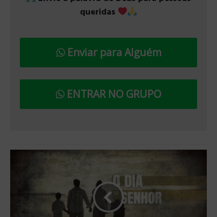
queridas
Enviar para Alguém
ENTRAR NO GRUPO