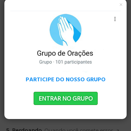
×
PARTICIPE DO NOSSO GRUPO
ENTRAR NO GRUPO
5. Perdoando.
Quando você comete erros, a