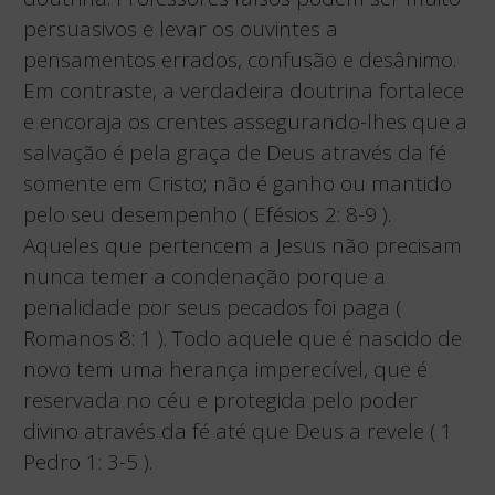
persuasivos e levar os ouvintes a
pensamentos errados, confusão e desânimo.
Em contraste, a verdadeira doutrina fortalece
e encoraja os crentes assegurando-lhes que a
salvação é pela graça de Deus através da fé
somente em Cristo; não é ganho ou mantido
pelo seu desempenho ( Efésios 2: 8-9 ).
Aqueles que pertencem a Jesus não precisam
nunca temer a condenação porque a
penalidade por seus pecados foi paga (
Romanos 8: 1 ). Todo aquele que é nascido de
novo tem uma herança imperecível, que é
reservada no céu e protegida pelo poder
divino através da fé até que Deus a revele ( 1
Pedro 1: 3-5 ).