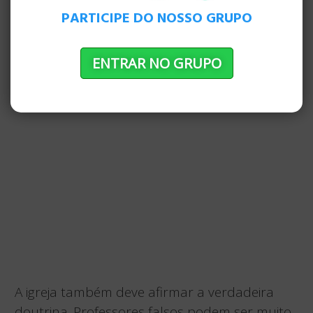
PARTICIPE DO NOSSO GRUPO
ENTRAR NO GRUPO
A igreja também deve afirmar a verdadeira
doutrina. Professores falsos podem ser muito