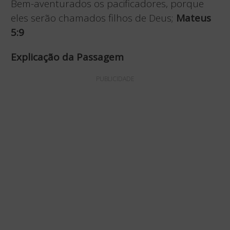
Bem-aventurados os pacificadores, porque
eles serão chamados filhos de Deus;
Mateus
5:9
Explicação da Passagem
PUBLICIDADE