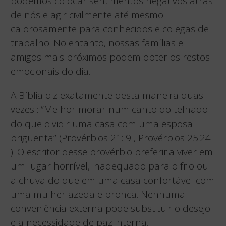
podemos colocar sentimentos negativos atrás
de nós e agir civilmente até mesmo
calorosamente para conhecidos e colegas de
trabalho. No entanto, nossas famílias e
amigos mais próximos podem obter os restos
emocionais do dia.
A Bíblia diz exatamente desta maneira duas
vezes : “Melhor morar num canto do telhado
do que dividir uma casa com uma esposa
briguenta” (Provérbios 21: 9 , Provérbios 25:24
). O escritor desse provérbio preferiria viver em
um lugar horrível, inadequado para o frio ou
a chuva do que em uma casa confortável com
uma mulher azeda e bronca. Nenhuma
conveniência externa pode substituir o desejo
e a necessidade de paz interna.