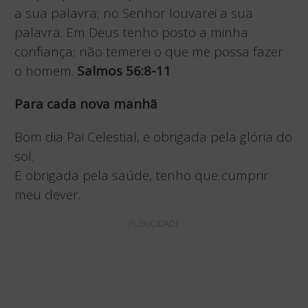
a sua palavra; no Senhor louvarei a sua
palavra. Em Deus tenho posto a minha
confiança; não temerei o que me possa fazer
o homem.
Salmos 56:8-11
Para cada nova manhã
Bom dia Pai Celestial, e obrigada pela glória do
sol.
E obrigada pela saúde, tenho que cumprir
meu dever.
PUBLICIDADE