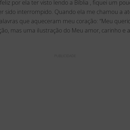
feliz por ela ter visto lendo a Bíblia , fiquei um po
ter sido interrompido. Quando ela me chamou a a
 palavras que aqueceram meu coração: “Meu querido
ção, mas uma ilustração do Meu amor, carinho e a
PUBLICIDADE