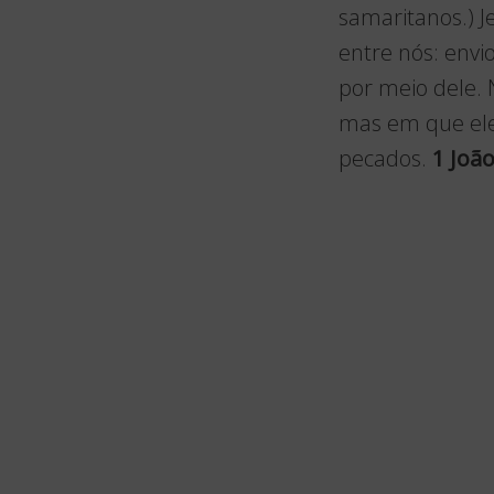
samaritanos.) 
entre nós: envi
por meio dele.
mas em que ele
pecados.
1 João