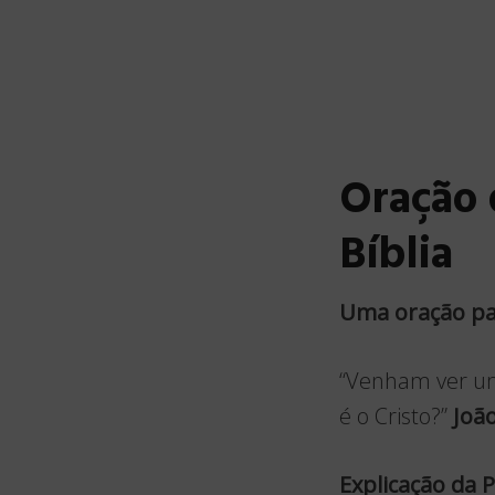
Oração 
Bíblia
Uma oração par
“Venham ver um
é o Cristo?”
João
Explicação da