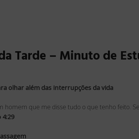
da Tarde – Minuto de Es
a olhar além das interrupções da vida
 homem que me disse tudo o que tenho feito. Se
 4:29
 Passagem