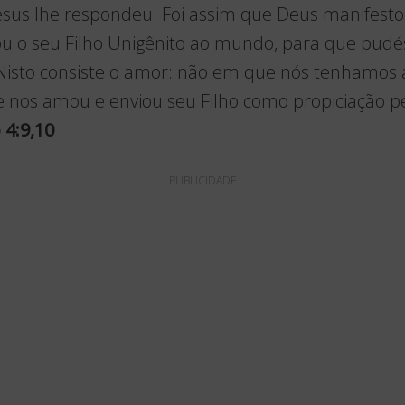
Jesus lhe respondeu: Foi assim que Deus manifest
ou o seu Filho Unigênito ao mundo, para que pudé
 Nisto consiste o amor: não em que nós tenhamos
 nos amou e enviou seu Filho como propiciação p
 4:9,10
PUBLICIDADE