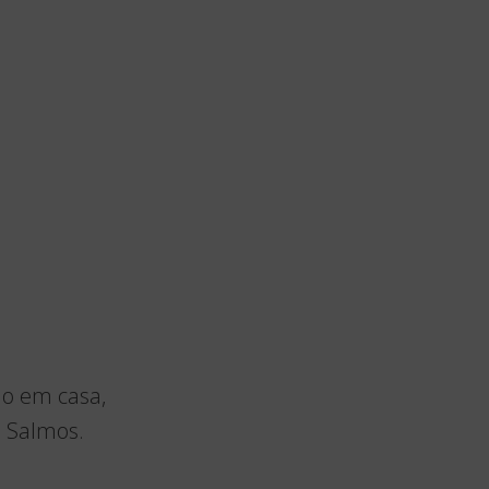
o em casa,
s Salmos.