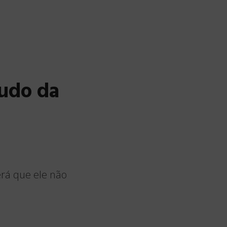
tudo da
rá que ele não