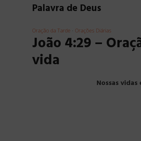
Palavra de Deus
Oração da Tarde
Orações Diárias
•
João 4:29 – Oraç
vida
Nossas vidas 