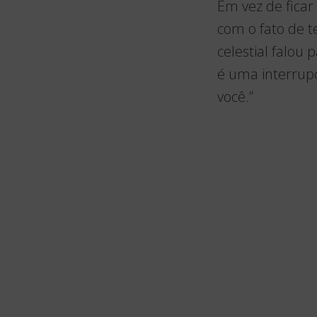
Em vez de ficar 
com o fato de 
celestial falou
é uma interrup
você.”