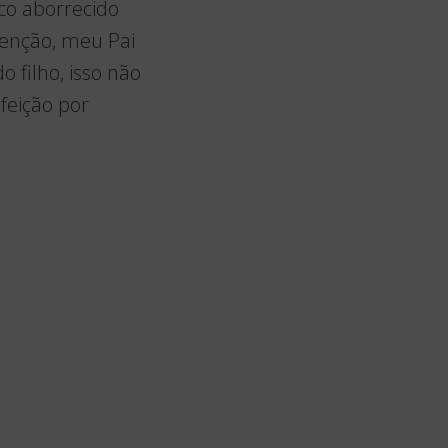
uco aborrecido
tenção, meu Pai
 filho, isso não
feição por