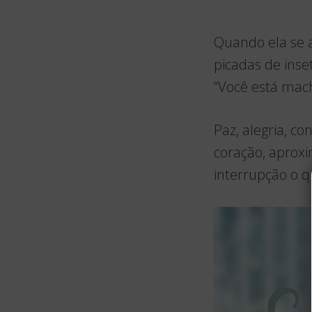
Quando ela se a
picadas de inse
“Você está mac
Paz, alegria, c
coração, aproxi
interrupção o 