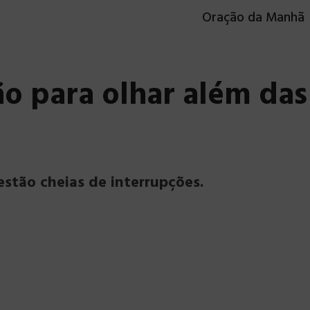
Oração da Manhã
ão para olhar além das
estão cheias de interrupções.