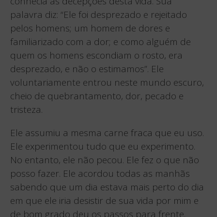
conhecia as decepções desta vida. Sua
palavra diz: “Ele foi desprezado e rejeitado
pelos homens; um homem de dores e
familiarizado com a dor; e como alguém de
quem os homens escondiam o rosto, era
desprezado, e não o estimamos”. Ele
voluntariamente entrou neste mundo escuro,
cheio de quebrantamento, dor, pecado e
tristeza.
Ele assumiu a mesma carne fraca que eu uso.
Ele experimentou tudo que eu experimento.
No entanto, ele não pecou. Ele fez o que não
posso fazer. Ele acordou todas as manhãs
sabendo que um dia estava mais perto do dia
em que ele iria desistir de sua vida por mim e
de bom grado deu os passos para frente.