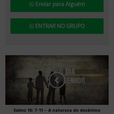
Enviar para Alguém
ENTRAR NO GRUPO
Salmo 16: 7-11 – A natureza do desânimo