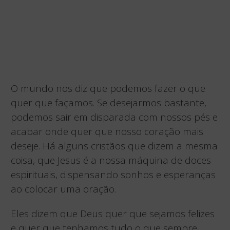
O mundo nos diz que podemos fazer o que
quer que façamos. Se desejarmos bastante,
podemos sair em disparada com nossos pés e
acabar onde quer que nosso coração mais
deseje. Há alguns cristãos que dizem a mesma
coisa, que Jesus é a nossa máquina de doces
espirituais, dispensando sonhos e esperanças
ao colocar uma oração.
Eles dizem que Deus quer que sejamos felizes
e quer que tenhamos tudo o que sempre