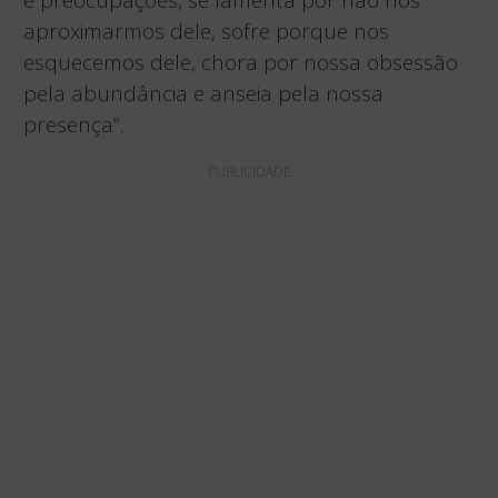
e preocupações, se lamenta por não nos
aproximarmos dele, sofre porque nos
esquecemos dele, chora por nossa obsessão
pela abundância e anseia pela nossa
presença”.
PUBLICIDADE