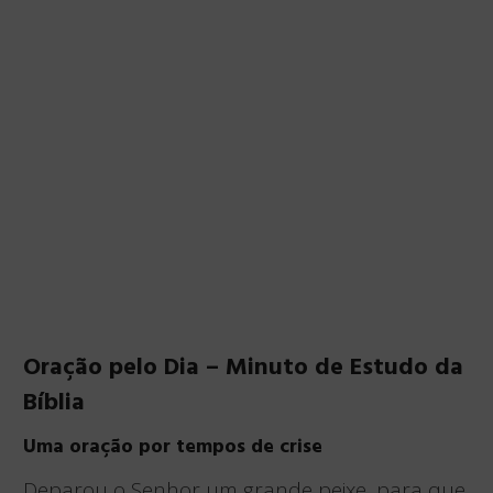
Oração pelo Dia – Minuto de Estudo da
Bíblia
Uma oração por tempos de crise
Deparou o Senhor um grande peixe, para que