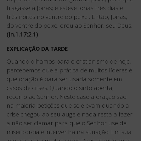
tragasse a Jonas; e esteve Jonas três dias e
três noites no ventre do peixe…Então, Jonas,
do ventre do peixe, orou ao Senhor, seu Deus.
(Jn.1.17;2.1)
EXPLICAÇÃO DA TARDE
Quando olhamos para o cristianismo de hoje,
percebemos que a prática de muitos líderes é
que oração é para ser usada somente em
casos de crises. Quando o sinto aberta,
recorro ao Senhor. Neste caso a oração são
na maioria petições que se elevam quando a
crise chegou ao seu auge e nada resta a fazer
a não ser clamar para que o Senhor use de
misericórdia e intervenha na situação. Em sua
imensa graça muitas vezes Deus atende, mas