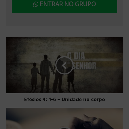
ENTRAR NO GRUPO
Efésios 4: 1-6 – Unidade no corpo