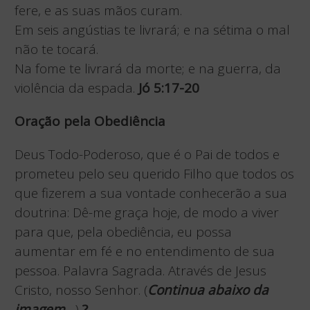
fere, e as suas mãos curam.
Em seis angústias te livrará; e na sétima o mal
não te tocará.
Na fome te livrará da morte; e na guerra, da
violência da espada.
Jó 5:17-20
Oração pela Obediência
Deus Todo-Poderoso, que é o Pai de todos e
prometeu pelo seu querido Filho que todos os
que fizerem a sua vontade conhecerão a sua
doutrina: Dê-me graça hoje, de modo a viver
para que, pela obediência, eu possa
aumentar em fé e no entendimento de sua
pessoa. Palavra Sagrada. Através de Jesus
Cristo, nosso Senhor. (
Continua abaixo da
imagem…
)
?