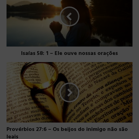
Isaías 58: 1 – Ele ouve nossas orações
Provérbios 27:6 – Os beijos do inimigo não são
leais