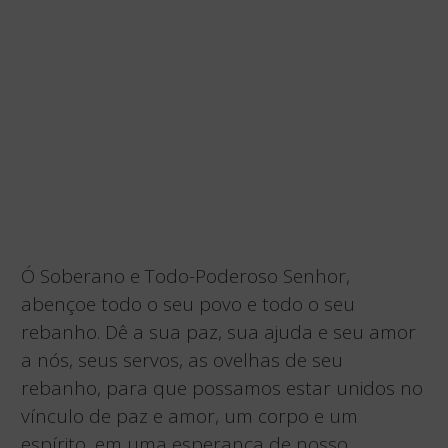
Ó Soberano e Todo-Poderoso Senhor,
abençoe todo o seu povo e todo o seu
rebanho. Dê a sua paz, sua ajuda e seu amor
a nós, seus servos, as ovelhas de seu
rebanho, para que possamos estar unidos no
vínculo de paz e amor, um corpo e um
espírito, em uma esperança de nosso