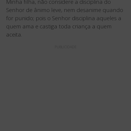
Minha filha, não considere a disciplina do
Senhor de ânimo leve, nem desanime quando
for punido; pois o Senhor disciplina aqueles a
quem ama e castiga toda criança a quem
aceita.
PUBLICIDADE