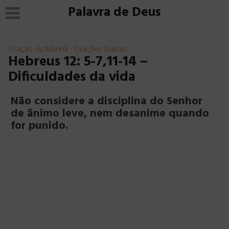
Palavra de Deus
Oração da Manhã
Orações Diárias
•
Hebreus 12: 5-7,11-14 –
Dificuldades da vida
Não considere a disciplina do Senhor
de ânimo leve, nem desanime quando
for punido.