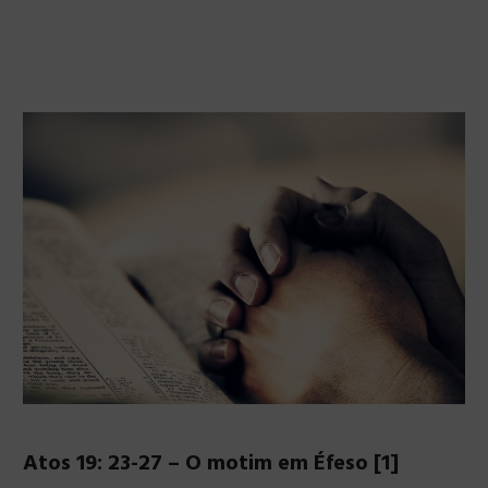
Atos 19: 23-27 – O motim em Éfeso [1]