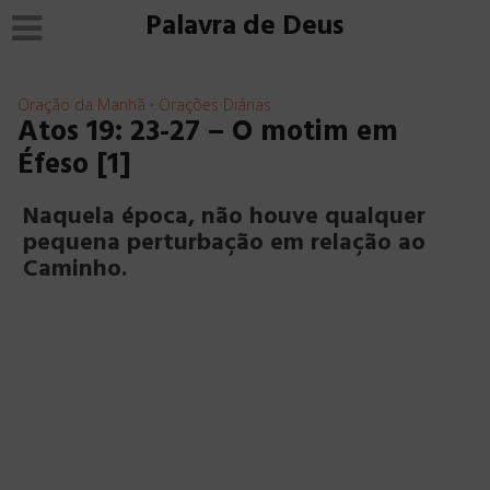
Palavra de Deus
Oração da Manhã
Orações Diárias
•
Atos 19: 23-27 – O motim em
Éfeso [1]
Naquela época, não houve qualquer
pequena perturbação em relação ao
Caminho.