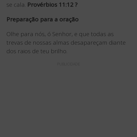
se cala.
Provérbios 11:12
?
Preparação para a oração
Olhe para nós, ó Senhor, e que todas as
trevas de nossas almas desapareçam diante
dos raios de teu brilho.
PUBLICIDADE