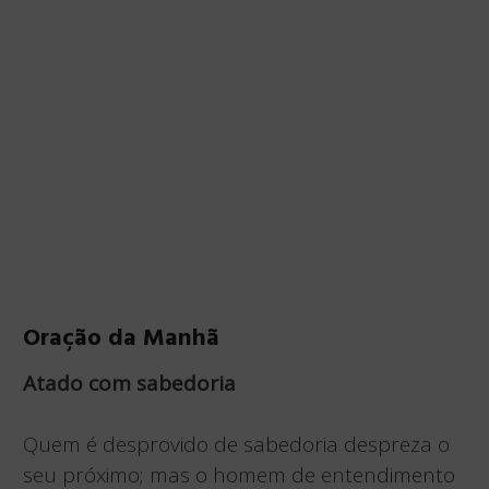
Oração da Manhã
Atado com sabedoria
Quem é desprovido de sabedoria despreza o
seu próximo; mas o homem de entendimento