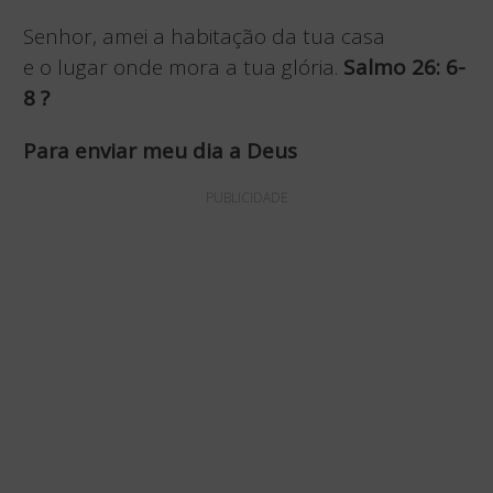
Senhor, amei a habitação da tua casa
e o lugar onde mora a tua glória.
Salmo 26: 6-
8
?
Para enviar meu dia a Deus
PUBLICIDADE