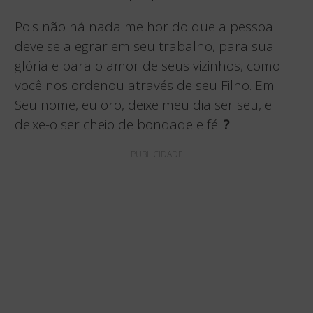
Pois não há nada melhor do que a pessoa
deve se alegrar em seu trabalho, para sua
glória e para o amor de seus vizinhos, como
você nos ordenou através de seu Filho. Em
Seu nome, eu oro, deixe meu dia ser seu, e
deixe-o ser cheio de bondade e fé.
?
PUBLICIDADE