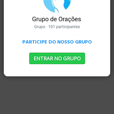
arrependimento, dizendo ao povo para
acreditar naquele que estava para vir após
ele, isto é, Jesus ”.
PUBLICIDADE
PARTICIPE DO NOSSO GRUPO
ENTRAR NO GRUPO