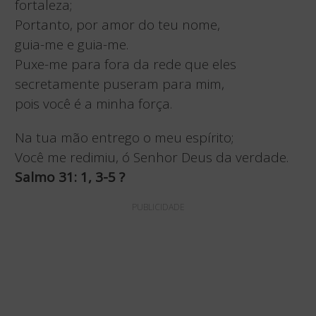
fortaleza;
Portanto, por amor do teu nome,
guia-me e guia-me.
Puxe-me para fora da rede que eles
secretamente puseram para mim,
pois você é a minha força.
Na tua mão entrego o meu espírito;
Você me redimiu, ó Senhor Deus da verdade.
Salmo 31: 1, 3-5
?
PUBLICIDADE