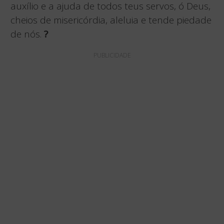
auxílio e a ajuda de todos teus servos, ó Deus,
cheios de misericórdia, aleluia e tende piedade
de nós.
?
PUBLICIDADE