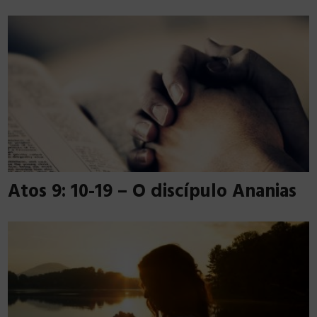
Atos 9: 10-19 – O discípulo Ananias