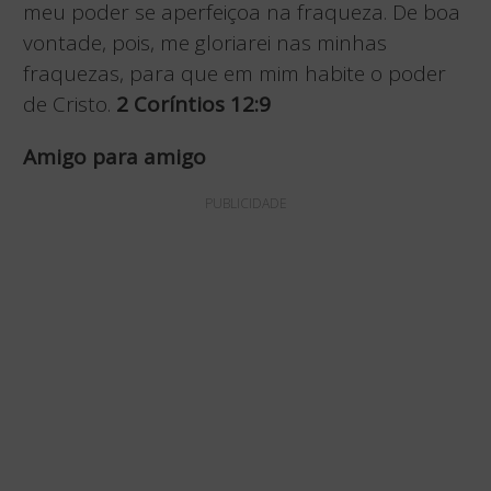
meu poder se aperfeiçoa na fraqueza. De boa
vontade, pois, me gloriarei nas minhas
fraquezas, para que em mim habite o poder
de Cristo.
2 Coríntios 12:9
Amigo para amigo
PUBLICIDADE