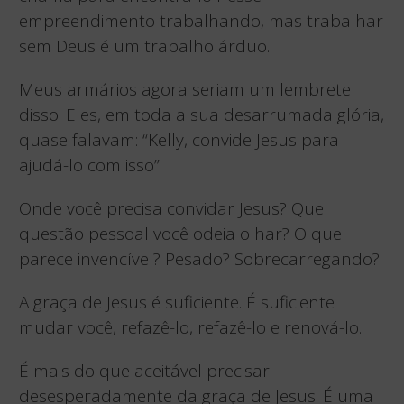
empreendimento trabalhando, mas trabalhar
sem Deus é um trabalho árduo.
Meus armários agora seriam um lembrete
disso. Eles, em toda a sua desarrumada glória,
quase falavam: “Kelly, convide Jesus para
ajudá-lo com isso”.
Onde você precisa convidar Jesus? Que
questão pessoal você odeia olhar? O que
parece invencível? Pesado? Sobrecarregando?
A graça de Jesus é suficiente. É suficiente
mudar você, refazê-lo, refazê-lo e renová-lo.
É mais do que aceitável precisar
desesperadamente da graça de Jesus. É uma