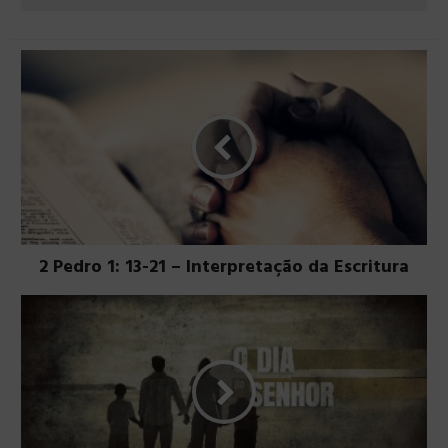
2 Pedro 1: 13-21 – Interpretação da Escritura