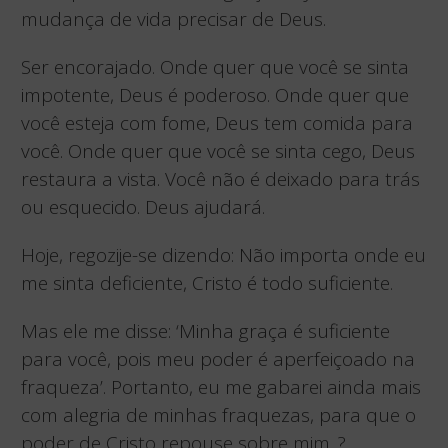
mudança de vida precisar de Deus.
Ser encorajado. Onde quer que você se sinta
impotente, Deus é poderoso. Onde quer que
você esteja com fome, Deus tem comida para
você. Onde quer que você se sinta cego, Deus
restaura a vista. Você não é deixado para trás
ou esquecido. Deus ajudará.
Hoje, regozije-se dizendo: Não importa onde eu
me sinta deficiente, Cristo é todo suficiente.
Mas ele me disse: ‘Minha graça é suficiente
para você, pois meu poder é aperfeiçoado na
fraqueza’. Portanto, eu me gabarei ainda mais
com alegria de minhas fraquezas, para que o
poder de Cristo repouse sobre mim. ?