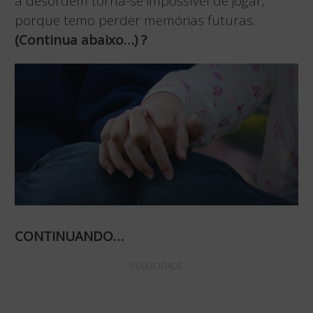
a desordem torna-se impossível de jogar,
porque temo perder memórias futuras.
(Continua abaixo…)
?
CONTINUANDO…
PUBLICIDADE