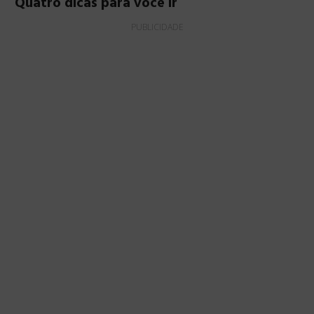
Quatro dicas para você ir
PUBLICIDADE