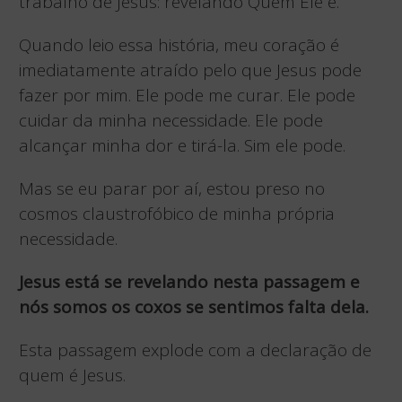
trabalho de Jesus: revelando Quem Ele é.
Quando leio essa história, meu coração é
imediatamente atraído pelo que Jesus pode
fazer por mim. Ele pode me curar. Ele pode
cuidar da minha necessidade. Ele pode
alcançar minha dor e tirá-la. Sim ele pode.
Mas se eu parar por aí, estou preso no
cosmos claustrofóbico de minha própria
necessidade.
Jesus está se revelando nesta passagem e
nós somos os coxos se sentimos falta dela.
Esta passagem explode com a declaração de
quem é Jesus.