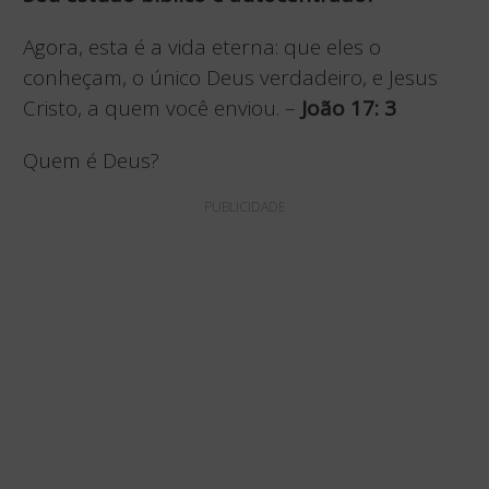
Agora, esta é a vida eterna: que eles o
conheçam, o único Deus verdadeiro, e Jesus
Cristo, a quem você enviou. –
João 17: 3
Quem é Deus?
PUBLICIDADE