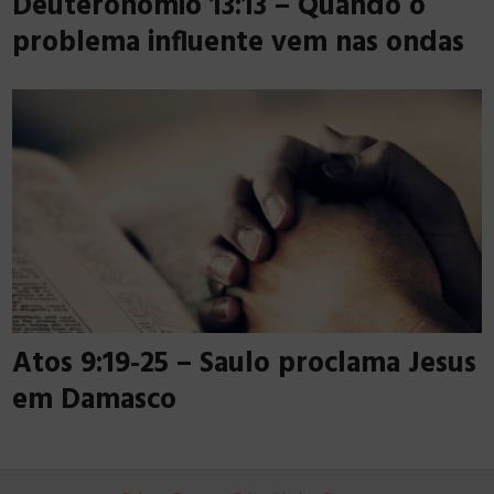
Deuteronômio 13:13 – Quando o
problema influente vem nas ondas
Atos 9:19-25 – Saulo proclama Jesus
em Damasco