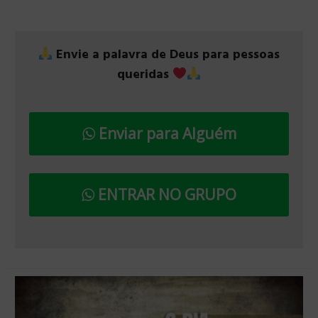
Envie a palavra de Deus para pessoas
queridas
Enviar para Alguém
ENTRAR NO GRUPO