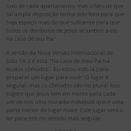
luxo de cada apartamento, mas o fato de que
tal ampla disposição tenha sido feita para que
haja espaço mais do que suficiente para que
todos os discípulos de Jesus se juntem a ele
na casa de seu Pai.”
A versão da Nova Versão Internacional de
João 14: 2 é esta: “Na casa de meu Pai há
muitos cômodos… Eu estou indo lá para
preparar um lugar para você.” O lugar é
singular, mas os cômodos são no plural. Isso
sugere que Jesus tem em mente para cada
um de nós uma moradia individual que é uma
parte menor do lugar maior. Este lugar será o
lar para nós no sentido mais singular.
PUBLICIDADE