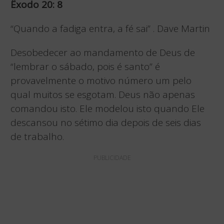
Êxodo 20: 8
“Quando a fadiga entra, a fé sai” . Dave Martin
Desobedecer ao mandamento de Deus de
“lembrar o sábado, pois é santo” é
provavelmente o motivo número um pelo
qual muitos se esgotam. Deus não apenas
comandou isto. Ele modelou isto quando Ele
descansou no sétimo dia depois de seis dias
de trabalho.
PUBLICIDADE