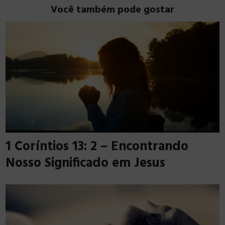
Você também pode gostar
1 Coríntios 13: 2 – Encontrando
Nosso Significado em Jesus