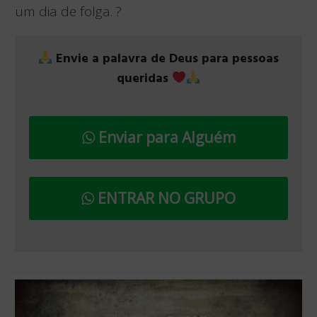
um dia de folga. ?
Envie a palavra de Deus para pessoas
queridas
Enviar para Alguém
ENTRAR NO GRUPO