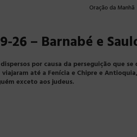
Oração da Manhã
 19-26 – Barnabé e Sau
 dispersos por causa da perseguição que se
 viajaram até a Fenícia e Chipre e Antioquia
guém exceto aos judeus.