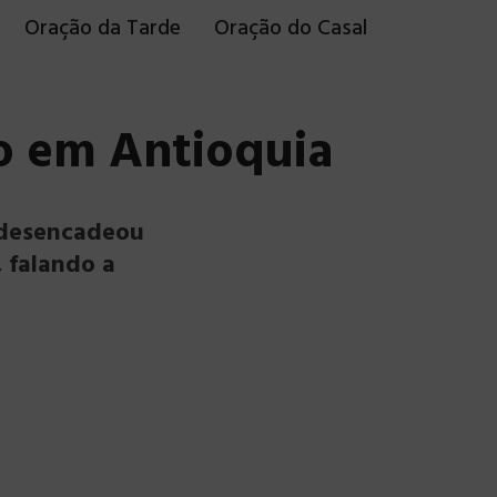
Oração da Tarde
Oração do Casal
lo em Antioquia
 desencadeou
, falando a