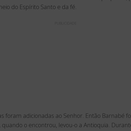
o do Espírito Santo e da fé.
PUBLICIDADE
s foram adicionadas ao Senhor. Então Barnabé fo
, quando o encontrou, levou-o a Antioquia. Duran