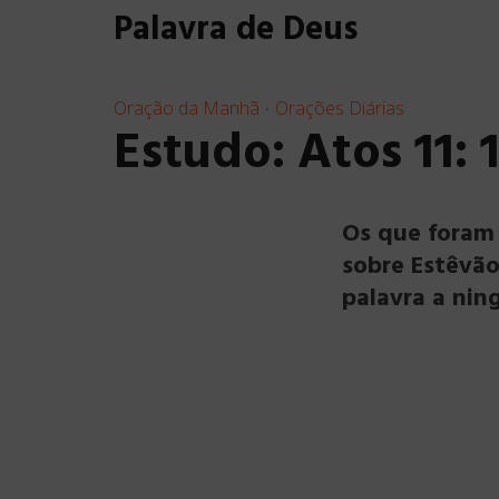
Palavra de Deus
Oração da Manhã
Orações Diárias
•
Estudo: Atos 11:
Os que foram
sobre Estêvão
palavra a nin