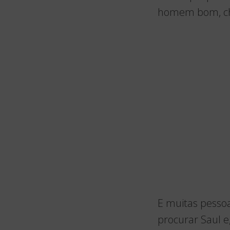
homem bom, chei
E muitas pessoa
procurar Saul e