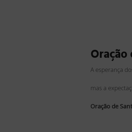
Oração
A esperança dos
mas a expectaç
Oração de Santo