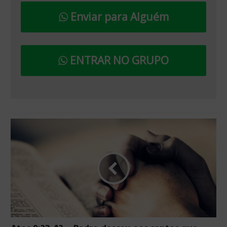
Enviar para Alguém
ENTRAR NO GRUPO