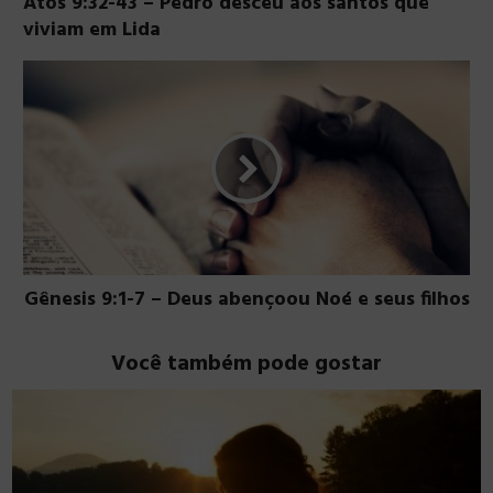
Atos 9:32-43 – Pedro desceu aos santos que
viviam em Lida
Gênesis 9:1-7 – Deus abençoou Noé e seus filhos
Você também pode gostar