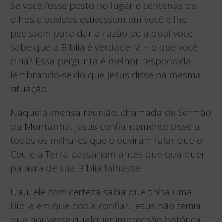
Se você fosse posto no lugar e centenas de
olhos e ouvidos estivessem em você e lhe
pedissem para dar a razão pela qual você
sabe que a Bíblia é verdadeira – o que você
diria? Essa pergunta é melhor respondida
lembrando-se do que Jesus disse na mesma
situação.
Naquela imensa reunião, chamada de Sermão
da Montanha, Jesus confiantemente disse a
todos os milhares que o ouviram falar que o
Céu e a Terra passariam antes que qualquer
palavra de sua Bíblia falhasse.
Uau, ele com certeza sabia que tinha uma
Bíblia em que podia confiar. Jesus não temia
que houvesse qualquer imprecisão histórica,